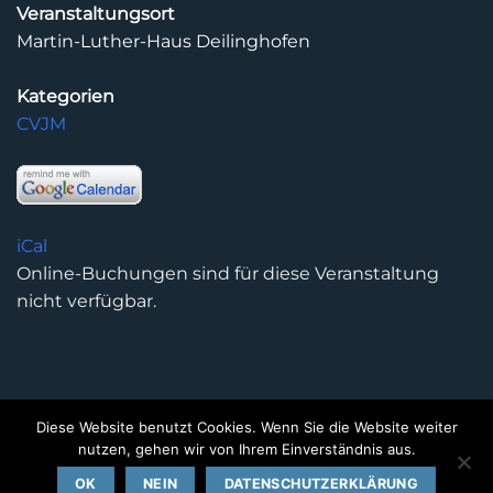
Veranstaltungsort
Martin-Luther-Haus Deilinghofen
Kategorien
CVJM
iCal
Online-Buchungen sind für diese Veranstaltung
nicht verfügbar.
Diese Website benutzt Cookies. Wenn Sie die Website weiter
DATENSCHUTZERKLÄRUNG
IMPRESSUM
KONTAKT
nutzen, gehen wir von Ihrem Einverständnis aus.
Copyright 2026 ©
Kirchengemeinde Deilinghofen
- Design
OK
NEIN
DATENSCHUTZERKLÄRUNG