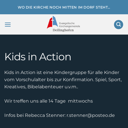
Zum
WO DIE KIRCHE NOCH MITTEN IM DORF STEHT…
Inhalt
springen
Kids in Action
Kids in Action ist eine Kindergruppe für alle Kinder
vom Vorschulalter bis zur Konfirmation. Spiel, Sport,
Kreatives, Bibelabenteuer u.v.m..
Wir treffen uns alle 14 Tage mittwochs
Infos bei Rebecca Stenner: r.stenner@posteo.de