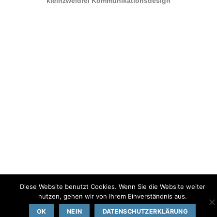
kleinzweidrei Kommunikationsdesign
Diese Website benutzt Cookies. Wenn Sie die Website weiter
nutzen, gehen wir von Ihrem Einverständnis aus.
OK
NEIN
DATENSCHUTZERKLÄRUNG