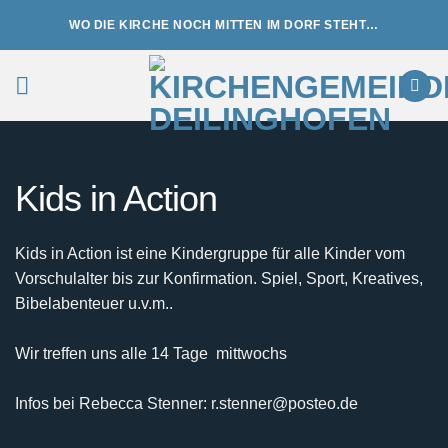
Zum
WO DIE KIRCHE NOCH MITTEN IM DORF STEHT…
Inhalt
springen
Kids in Action
Kids in Action ist eine Kindergruppe für alle Kinder vom
Vorschulalter bis zur Konfirmation. Spiel, Sport, Kreatives,
Bibelabenteuer u.v.m..
Wir treffen uns alle 14 Tage mittwochs
Infos bei Rebecca Stenner: r.stenner@posteo.de