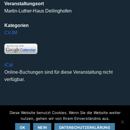
Veranstaltungsort
Martin-Luther-Haus Deilinghofen
Kategorien
CVJM
iCal
Online-Buchungen sind für diese Veranstaltung nicht
verfügbar.
Diese Website benutzt Cookies. Wenn Sie die Website weiter
DATENSCHUTZERKLÄRUNG
IMPRESSUM
KONTAKT
nutzen, gehen wir von Ihrem Einverständnis aus.
Copyright 2026 ©
Kirchengemeinde Deilinghofen
- Design
OK
NEIN
DATENSCHUTZERKLÄRUNG