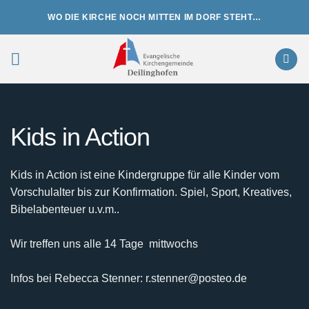
Zum
WO DIE KIRCHE NOCH MITTEN IM DORF STEHT…
Inhalt
springen
Kids in Action
Kids in Action ist eine Kindergruppe für alle Kinder vom
Vorschulalter bis zur Konfirmation. Spiel, Sport, Kreatives,
Bibelabenteuer u.v.m..
Wir treffen uns alle 14 Tage mittwochs
Infos bei Rebecca Stenner: r.stenner@posteo.de