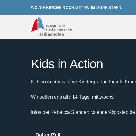
Zum
WO DIE KIRCHE NOCH MITTEN IM DORF STEHT…
Inhalt
springen
Kids in Action
Kids in Action ist eine Kindergruppe für alle Kind
Wir treffen uns alle 14 Tage mittwochs
Infos bei Rebecca Stenner: r.stenner@posteo.de
Datum/Zeit