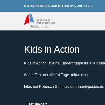
Zum
WO DIE KIRCHE NOCH MITTEN IM DORF STEHT…
Inhalt
springen
Kids in Action
Kids in Action ist eine Kindergruppe für alle Kind
Wir treffen uns alle 14 Tage mittwochs
Infos bei Rebecca Stenner: r.stenner@posteo.de
Datum/Zeit