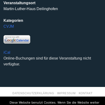
Veranstaltungsort
Martin-Luther-Haus Deilinghofen
Kategorien
CVJM
iCal
Online-Buchungen sind für diese Veranstaltung nicht
verfügbar.
DATENSCHUTZERKLÄRUNG
IMPRESSUM
KONTAKT
Copyright 2026 ©
Kirchengemeinde Deilinghofen
- Design
Diese Website benutzt Cookies. Wenn Sie die Website weiter