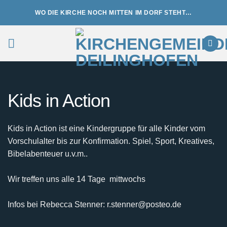
Zum
WO DIE KIRCHE NOCH MITTEN IM DORF STEHT…
Inhalt
springen
Kids in Action
Kids in Action ist eine Kindergruppe für alle Kinder vom
Vorschulalter bis zur Konfirmation. Spiel, Sport, Kreatives,
Bibelabenteuer u.v.m..
Wir treffen uns alle 14 Tage mittwochs
Infos bei Rebecca Stenner: r.stenner@posteo.de