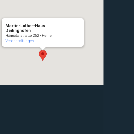
Martin-Luther-Haus
Deilinghofen
Hönnetalstraße 262 - Hemer
Veranstaltungen