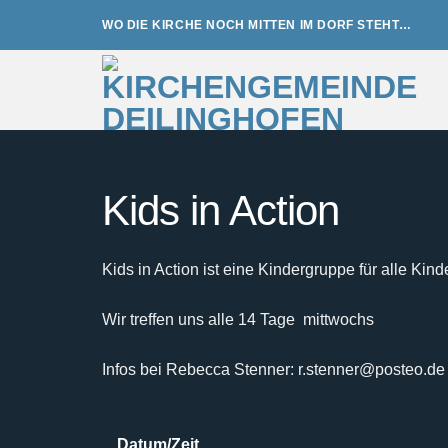
Zum
WO DIE KIRCHE NOCH MITTEN IM DORF STEHT…
Inhalt
springen
Kids in Action
Kids in Action ist eine Kindergruppe für alle Kind
Wir treffen uns alle 14 Tage mittwochs
Infos bei Rebecca Stenner: r.stenner@posteo.de
Datum/Zeit