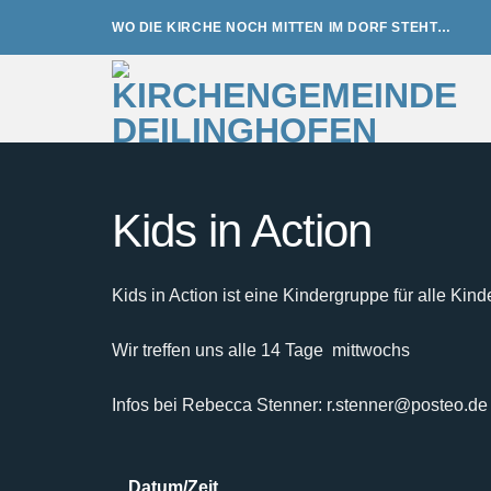
Zum
WO DIE KIRCHE NOCH MITTEN IM DORF STEHT…
Inhalt
springen
Kids in Action
Kids in Action ist eine Kindergruppe für alle Kind
Wir treffen uns alle 14 Tage mittwochs
Infos bei Rebecca Stenner: r.stenner@posteo.de
Datum/Zeit