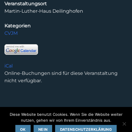
Veranstaltungsort
Martin-Luther-Haus Deilinghofen
Kategorien
CVJM
iCal
Online-Buchungen sind für diese Veranstaltung
nicht verfügbar.
Diese Website benutzt Cookies. Wenn Sie die Website weiter
DATENSCHUTZERKLÄRUNG
IMPRESSUM
KONTAKT
nutzen, gehen wir von Ihrem Einverständnis aus.
Copyright 2026 ©
Kirchengemeinde Deilinghofen
- Design
OK
NEIN
DATENSCHUTZERKLÄRUNG