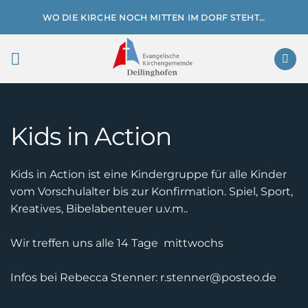
Zum
WO DIE KIRCHE NOCH MITTEN IM DORF STEHT…
Inhalt
springen
Kids in Action
Kids in Action ist eine Kindergruppe für alle Kinder
vom Vorschulalter bis zur Konfirmation. Spiel, Sport,
Kreatives, Bibelabenteuer u.v.m..
Wir treffen uns alle 14 Tage mittwochs
Infos bei Rebecca Stenner: r.stenner@posteo.de