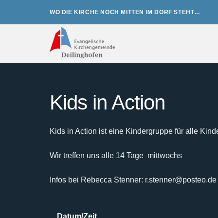
Zum
WO DIE KIRCHE NOCH MITTEN IM DORF STEHT…
Inhalt
springen
Kids in Action
Kids in Action ist eine Kindergruppe für alle Kind
Wir treffen uns alle 14 Tage mittwochs
Infos bei Rebecca Stenner: r.stenner@posteo.de
Datum/Zeit