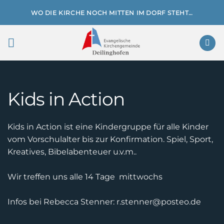
Zum
WO DIE KIRCHE NOCH MITTEN IM DORF STEHT…
Inhalt
springen
Kids in Action
Kids in Action ist eine Kindergruppe für alle Kinder
vom Vorschulalter bis zur Konfirmation. Spiel, Sport,
Kreatives, Bibelabenteuer u.v.m..
Wir treffen uns alle 14 Tage mittwochs
Infos bei Rebecca Stenner: r.stenner@posteo.de