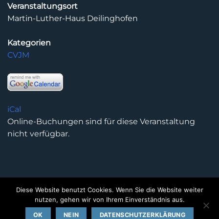
Veranstaltungsort
Martin-Luther-Haus Deilinghofen
Kategorien
CVJM
iCal
Online-Buchungen sind für diese Veranstaltung
nicht verfügbar.
Diese Website benutzt Cookies. Wenn Sie die Website weiter
DATENSCHUTZERKLÄRUNG
IMPRESSUM
KONTAKT
nutzen, gehen wir von Ihrem Einverständnis aus.
Copyright 2026 ©
Kirchengemeinde Deilinghofen
- Design
OK
NEIN
DATENSCHUTZERKLÄRUNG