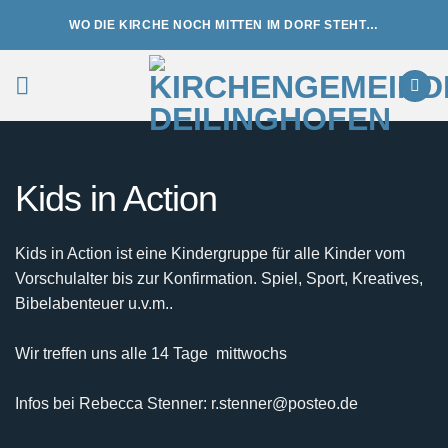
Zum
WO DIE KIRCHE NOCH MITTEN IM DORF STEHT…
Inhalt
springen
Kids in Action
Kids in Action ist eine Kindergruppe für alle Kinder vom
Vorschulalter bis zur Konfirmation. Spiel, Sport, Kreatives,
Bibelabenteuer u.v.m..
Wir treffen uns alle 14 Tage mittwochs
Infos bei Rebecca Stenner: r.stenner@posteo.de