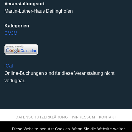
Veranstaltungsort
Martin-Luther-Haus Deilinghofen
Kategorien
CVJM
iCal
Online-Buchungen sind für diese Veranstaltung nicht
verfügbar.
DATENSCHUTZERKLÄRUNG
IMPRESSUM
KONTAKT
Copyright 2026 ©
Kirchengemeinde Deilinghofen
- Design
Diese Website benutzt Cookies. Wenn Sie die Website weiter