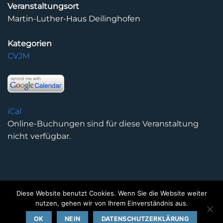
Veranstaltungsort
Martin-Luther-Haus Deilinghofen
Kategorien
CVJM
iCal
Online-Buchungen sind für diese Veranstaltung
nicht verfügbar.
Diese Website benutzt Cookies. Wenn Sie die Website weiter
DATENSCHUTZERKLÄRUNG
IMPRESSUM
KONTAKT
nutzen, gehen wir von Ihrem Einverständnis aus.
Copyright 2026 ©
Kirchengemeinde Deilinghofen
- Design
OK
NEIN
DATENSCHUTZERKLÄRUNG