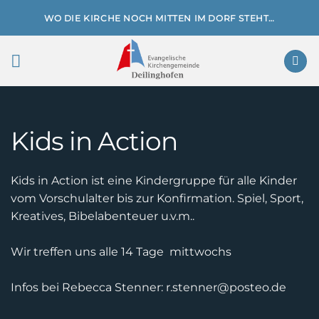
Zum
WO DIE KIRCHE NOCH MITTEN IM DORF STEHT…
Inhalt
springen
Kids in Action
Kids in Action ist eine Kindergruppe für alle Kinder
vom Vorschulalter bis zur Konfirmation. Spiel, Sport,
Kreatives, Bibelabenteuer u.v.m..
Wir treffen uns alle 14 Tage mittwochs
Infos bei Rebecca Stenner: r.stenner@posteo.de