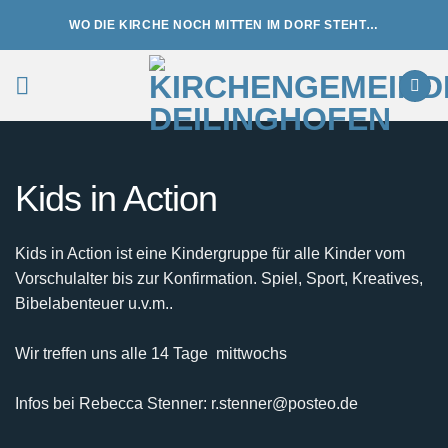
Zum
WO DIE KIRCHE NOCH MITTEN IM DORF STEHT…
Inhalt
springen
Kids in Action
Kids in Action ist eine Kindergruppe für alle Kinder vom
Vorschulalter bis zur Konfirmation. Spiel, Sport, Kreatives,
Bibelabenteuer u.v.m..
Wir treffen uns alle 14 Tage mittwochs
Infos bei Rebecca Stenner: r.stenner@posteo.de