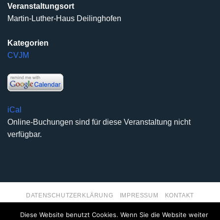
Veranstaltungsort
Martin-Luther-Haus Deilinghofen
Kategorien
CVJM
iCal
Online-Buchungen sind für diese Veranstaltung nicht
verfügbar.
DATENSCHUTZERKLÄRUNG
IMPRESSUM
KONTAKT
Copyright 2026 ©
Kirchengemeinde Deilinghofen
- Design
Diese Website benutzt Cookies. Wenn Sie die Website weiter