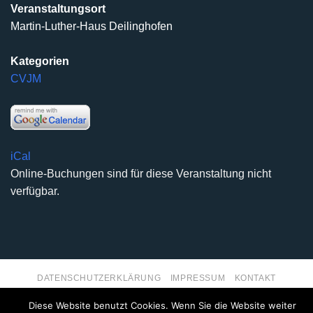
Veranstaltungsort
Martin-Luther-Haus Deilinghofen
Kategorien
CVJM
iCal
Online-Buchungen sind für diese Veranstaltung nicht
verfügbar.
DATENSCHUTZERKLÄRUNG
IMPRESSUM
KONTAKT
Copyright 2026 ©
Kirchengemeinde Deilinghofen
- Design
Diese Website benutzt Cookies. Wenn Sie die Website weiter