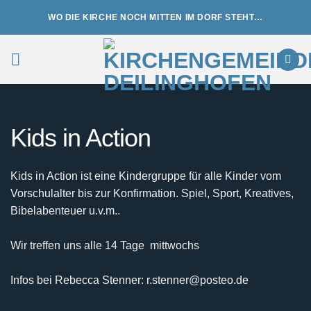
Zum
WO DIE KIRCHE NOCH MITTEN IM DORF STEHT…
Inhalt
springen
Kids in Action
Kids in Action ist eine Kindergruppe für alle Kinder vom
Vorschulalter bis zur Konfirmation. Spiel, Sport, Kreatives,
Bibelabenteuer u.v.m..
Wir treffen uns alle 14 Tage mittwochs
Infos bei Rebecca Stenner: r.stenner@posteo.de