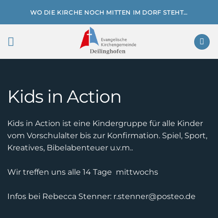
Zum
WO DIE KIRCHE NOCH MITTEN IM DORF STEHT…
Inhalt
springen
Kids in Action
Kids in Action ist eine Kindergruppe für alle Kinder
vom Vorschulalter bis zur Konfirmation. Spiel, Sport,
Kreatives, Bibelabenteuer u.v.m..
Wir treffen uns alle 14 Tage mittwochs
Infos bei Rebecca Stenner: r.stenner@posteo.de