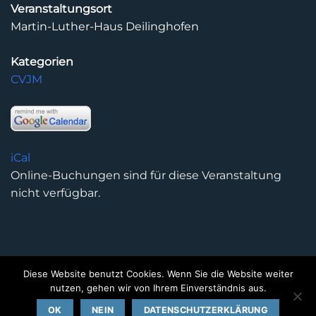
Veranstaltungsort
Martin-Luther-Haus Deilinghofen
Kategorien
CVJM
iCal
Online-Buchungen sind für diese Veranstaltung
nicht verfügbar.
Diese Website benutzt Cookies. Wenn Sie die Website weiter
DATENSCHUTZERKLÄRUNG
IMPRESSUM
KONTAKT
nutzen, gehen wir von Ihrem Einverständnis aus.
Copyright 2026 ©
Kirchengemeinde Deilinghofen
- Design
OK
NEIN
DATENSCHUTZERKLÄRUNG