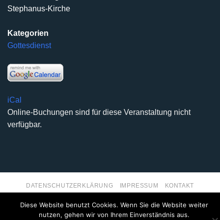
Stephanus-Kirche
Kategorien
Gottesdienst
iCal
Online-Buchungen sind für diese Veranstaltung nicht
verfügbar.
DATENSCHUTZERKLÄRUNG
IMPRESSUM
KONTAKT
Copyright 2026 ©
Kirchengemeinde Deilinghofen
- Design
Diese Website benutzt Cookies. Wenn Sie die Website weiter
kleinzweidrei Kommunikationsdesign
nutzen, gehen wir von Ihrem Einverständnis aus.