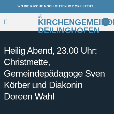
Zum
WO DIE KIRCHE NOCH MITTEN IM DORF STEHT…
Inhalt
springen
Heilig Abend, 23.00 Uhr:
Christmette,
Gemeindepädagoge Sven
Körber und Diakonin
Doreen Wahl