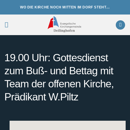
Zum
WO DIE KIRCHE NOCH MITTEN IM DORF STEHT…
Inhalt
springen
19.00 Uhr: Gottesdienst
zum Buß- und Bettag mit
Team der offenen Kirche,
Prädikant W.Piltz