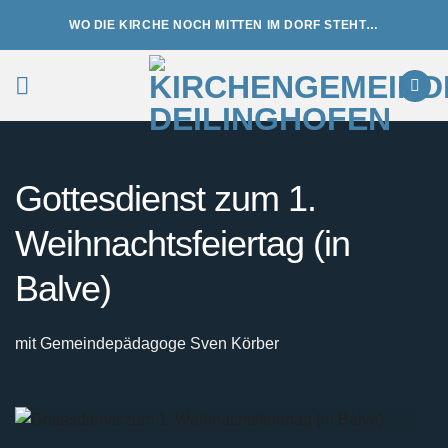
Zum
WO DIE KIRCHE NOCH MITTEN IM DORF STEHT…
Inhalt
springen
Gottesdienst zum 1.
Weihnachtsfeiertag (in
Balve)
mit Gemeindepädagoge Sven Körber