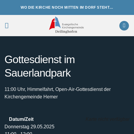
Zum
WO DIE KIRCHE NOCH MITTEN IM DORF STEHT…
Inhalt
springen
Gottesdienst im
Sauerlandpark
11:00 Uhr, Himmelfahrt, Open-Air-Gottesdienst der
Kirchengemeinde Hemer
Datum/Zeit
Karte nicht verfügbar
Donnerstag 29.05.2025