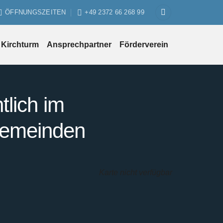
ÖFFNUNGSZEITEN
+49 2372 66 268 99
Kirchturm
Ansprechpartner
Förderverein
tlich im
gemeinden
Karte nicht verfügbar