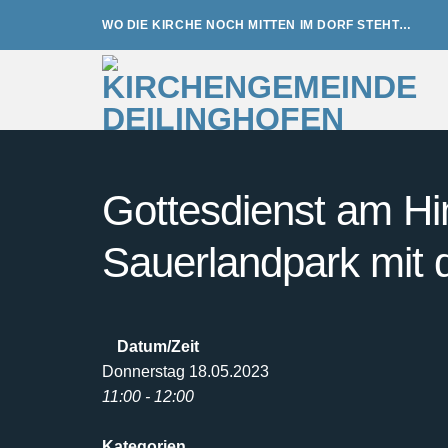
Zum
WO DIE KIRCHE NOCH MITTEN IM DORF STEHT…
Inhalt
springen
Gottesdienst am Him
Sauerlandpark mit
Datum/Zeit
Donnerstag 18.05.2023
11:00 - 12:00
Kategorien