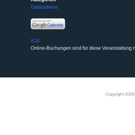
Gottesdienst
iCal
Online-Buchungen sind für diese Veranstaltung n
Copyright 202