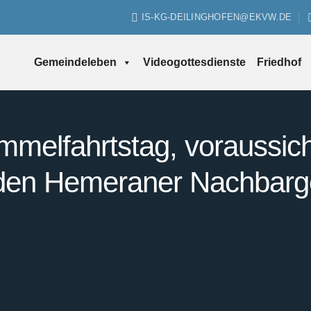
IS-KG-DEILINGHOFEN@EKVW.DE
Gemeindeleben
Videogottesdienste
Friedhof
melfahrtstag, voraussich
 den Hemeraner Nachbar