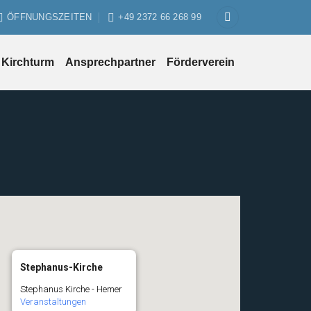
ÖFFNUNGSZEITEN
+49 2372 66 268 99
Kirchturm
Ansprechpartner
Förderverein
Stephanus-Kirche
Stephanus Kirche - Hemer
Veranstaltungen