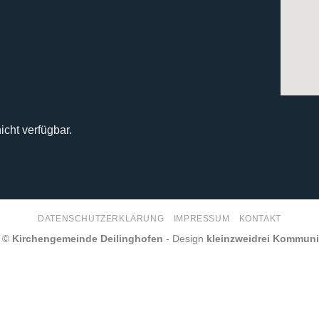
icht verfügbar.
DATENSCHUTZERKLÄRUNG
IMPRESSUM
KONTAKT
6 ©
Kirchengemeinde Deilinghofen
- Design
kleinzweidrei Kommun