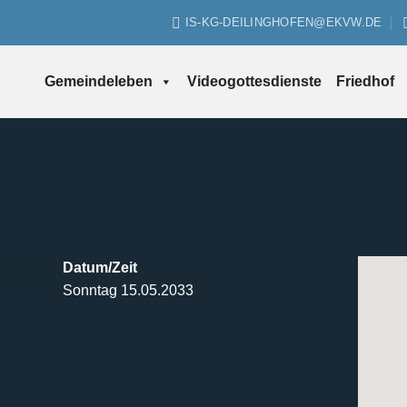
IS-KG-DEILINGHOFEN@EKVW.DE
Gemeindeleben
Videogottesdienste
Friedhof
Datum/Zeit
Sonntag 15.05.2033