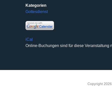
Kategorien
Gottesdienst
iCal
Online-Buchungen sind für diese Veranstaltung n
Copyright 202