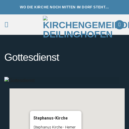
Zum
WO DIE KIRCHE NOCH MITTEN IM DORF STEHT…
Inhalt
springen
Gottesdienst
Stephanus-Kirche
Stephanus Kirche - Hemer