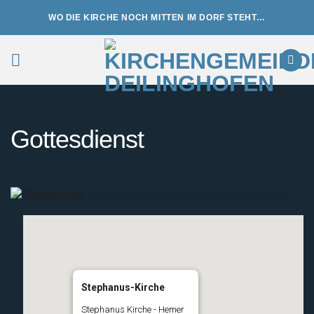
Zum
WO DIE KIRCHE NOCH MITTEN IM DORF STEHT…
Inhalt
springen
Gottesdienst
Stephanus-Kirche
Stephanus Kirche - Hemer