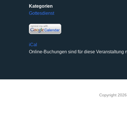
Kategorien
Gottesdienst
iCal
Online-Buchungen sind für diese Veranstaltung n
Copyright 202