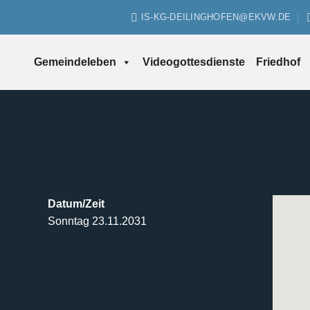
IS-KG-DEILINGHOFEN@EKVW.DE
Gemeindeleben
Videogottesdienste
Friedhof
Datum/Zeit
Sonntag 23.11.2031