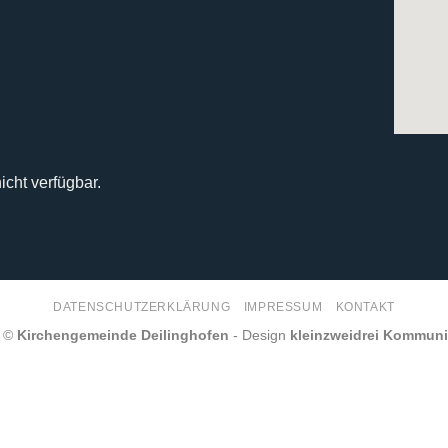
icht verfügbar.
DATENSCHUTZERKLÄRUNG
IMPRESSUM
KONTAKT
6 ©
Kirchengemeinde Deilinghofen
- Design
kleinzweidrei Kommun