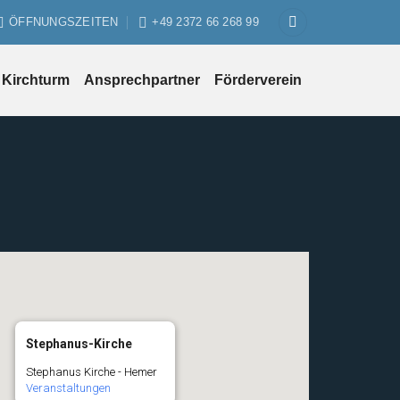
ÖFFNUNGSZEITEN
+49 2372 66 268 99
Kirchturm
Ansprechpartner
Förderverein
Stephanus-Kirche
Stephanus Kirche - Hemer
Veranstaltungen