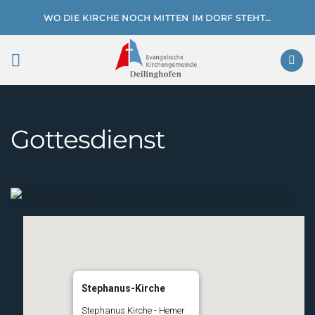
Zum
WO DIE KIRCHE NOCH MITTEN IM DORF STEHT…
Inhalt
springen
Gottesdienst
Stephanus-Kirche
Stephanus Kirche - Hemer