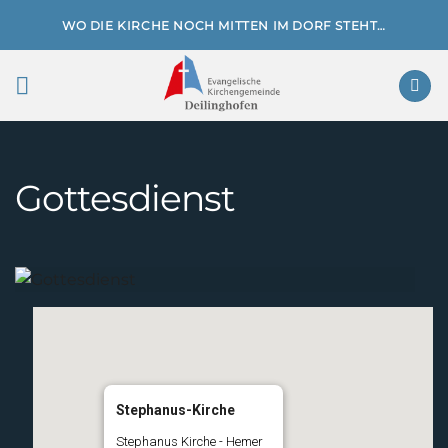
Zum
WO DIE KIRCHE NOCH MITTEN IM DORF STEHT…
Inhalt
springen
Gottesdienst
Stephanus-Kirche
Stephanus Kirche - Hemer