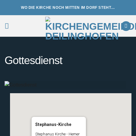
Zum
WO DIE KIRCHE NOCH MITTEN IM DORF STEHT…
Inhalt
springen
Gottesdienst
Stephanus-Kirche
Stephanus Kirche - Hemer