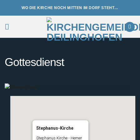
Zum
WO DIE KIRCHE NOCH MITTEN IM DORF STEHT…
Inhalt
springen
Gottesdienst
Stephanus-Kirche
Stephanus Kirche - Hemer