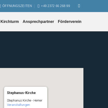
ÖFFNUNGSZEITEN
+49 2372 66 268 99
Kirchturm
Ansprechpartner
Förderverein
Stephanus-Kirche
Stephanus Kirche - Hemer
Veranstaltungen