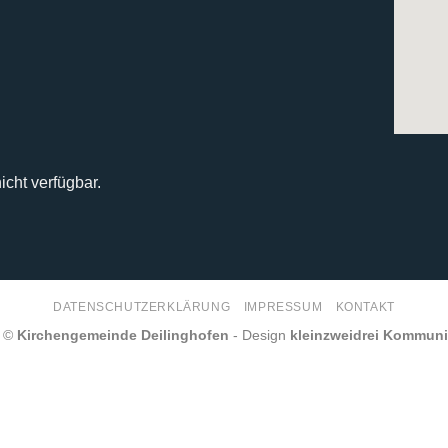
icht verfügbar.
DATENSCHUTZERKLÄRUNG
IMPRESSUM
KONTAKT
6 ©
Kirchengemeinde Deilinghofen
- Design
kleinzweidrei Kommun