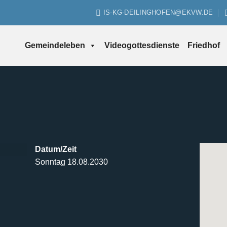
IS-KG-DEILINGHOFEN@EKVW.DE
Gemeindeleben
Videogottesdienste
Friedhof
Datum/Zeit
Sonntag 18.08.2030