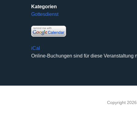
Kategorien
Gottesdienst
iCal
Online-Buchungen sind für diese Veranstaltung n
Copyright 202