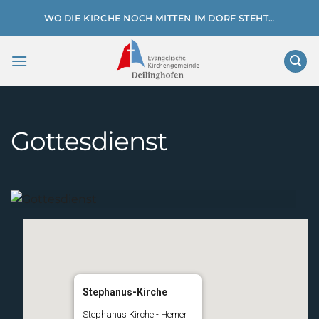
Zum
WO DIE KIRCHE NOCH MITTEN IM DORF STEHT…
Inhalt
springen
Gottesdienst
Stephanus-Kirche
Stephanus Kirche - Hemer