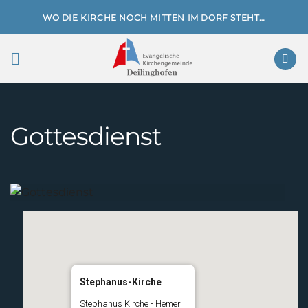
Zum
WO DIE KIRCHE NOCH MITTEN IM DORF STEHT…
Inhalt
springen
Gottesdienst
Stephanus-Kirche
Stephanus Kirche - Hemer