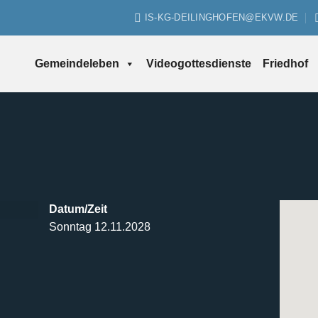
IS-KG-DEILINGHOFEN@EKVW.DE
Gemeindeleben
Videogottesdienste
Friedhof
Datum/Zeit
Sonntag 12.11.2028