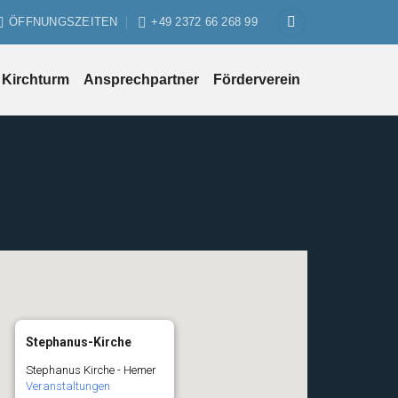
ÖFFNUNGSZEITEN
+49 2372 66 268 99
Kirchturm
Ansprechpartner
Förderverein
Stephanus-Kirche
Stephanus Kirche - Hemer
Veranstaltungen