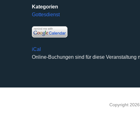
Kategorien
Gottesdienst
iCal
Online-Buchungen sind für diese Veranstaltung n
Copyright 202