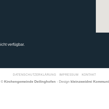
icht verfügbar.
DATENSCHUTZERKLÄRUNG
IMPRESSUM
KONTAKT
6 ©
Kirchengemeinde Deilinghofen
- Design
kleinzweidrei Kommun