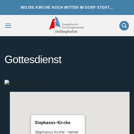
Zum
WO DIE KIRCHE NOCH MITTEN IM DORF STEHT…
Inhalt
springen
Gottesdienst
Stephanus-Kirche
Stephanus Kirche - Hemer