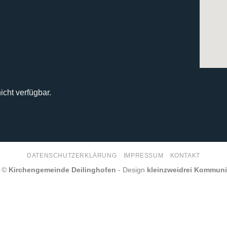
icht verfügbar.
DATENSCHUTZERKLÄRUNG
IMPRESSUM
KONTAKT
6 ©
Kirchengemeinde Deilinghofen
- Design
kleinzweidrei Kommun