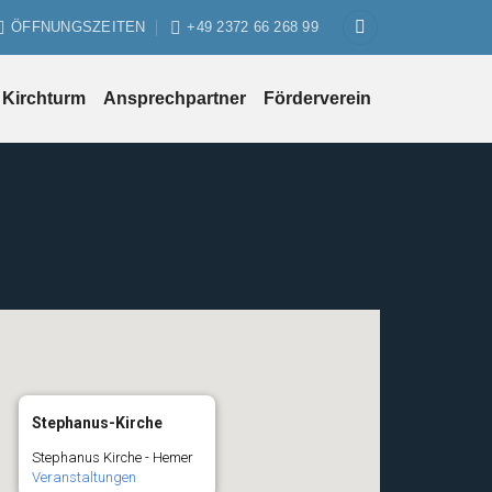
ÖFFNUNGSZEITEN
+49 2372 66 268 99
Kirchturm
Ansprechpartner
Förderverein
Stephanus-Kirche
Stephanus Kirche - Hemer
Veranstaltungen