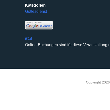
Kategorien
Gottesdienst
iCal
Online-Buchungen sind für diese Veranstaltung n
Copyright 202