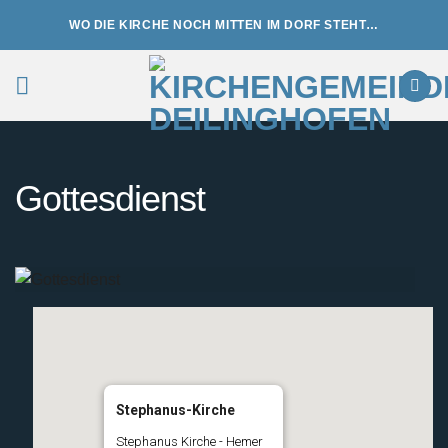
Zum
WO DIE KIRCHE NOCH MITTEN IM DORF STEHT…
Inhalt
springen
Gottesdienst
Stephanus-Kirche
Stephanus Kirche - Hemer