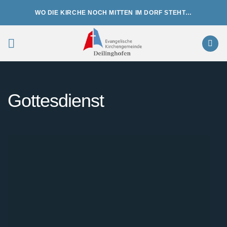
Zum
WO DIE KIRCHE NOCH MITTEN IM DORF STEHT…
Inhalt
springen
Gottesdienst