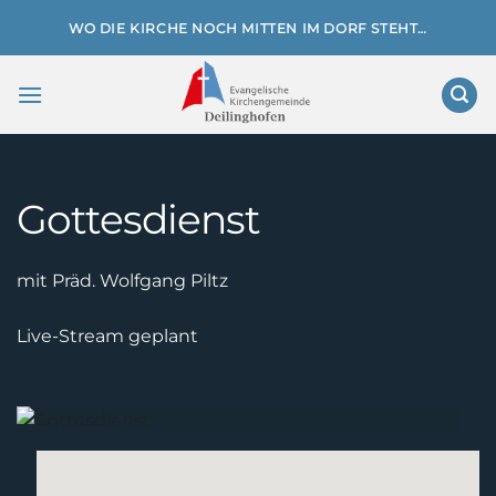
Zum
WO DIE KIRCHE NOCH MITTEN IM DORF STEHT…
Inhalt
springen
Gottesdienst
mit Präd. Wolfgang Piltz
Live-Stream geplant