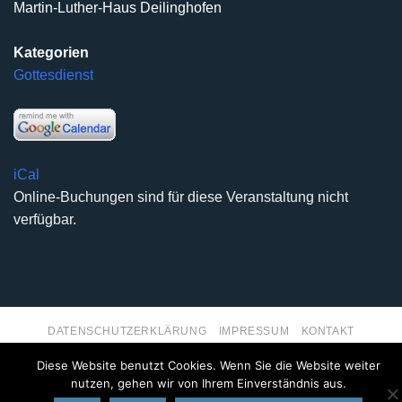
Martin-Luther-Haus Deilinghofen
Kategorien
Gottesdienst
iCal
Online-Buchungen sind für diese Veranstaltung nicht
verfügbar.
DATENSCHUTZERKLÄRUNG
IMPRESSUM
KONTAKT
Copyright 2026 ©
Kirchengemeinde Deilinghofen
- Design
Diese Website benutzt Cookies. Wenn Sie die Website weiter
kleinzweidrei Kommunikationsdesign
nutzen, gehen wir von Ihrem Einverständnis aus.