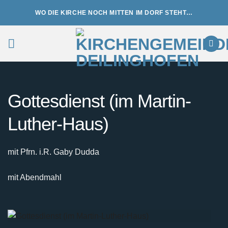
Zum
WO DIE KIRCHE NOCH MITTEN IM DORF STEHT…
Inhalt
springen
Gottesdienst (im Martin-
Luther-Haus)
mit Pfrn. i.R. Gaby Dudda
mit Abendmahl