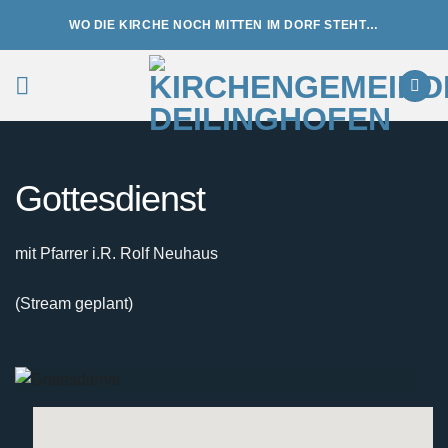
Zum
WO DIE KIRCHE NOCH MITTEN IM DORF STEHT…
Inhalt
springen
Gottesdienst
mit Pfarrer i.R. Rolf Neuhaus
(Stream geplant)