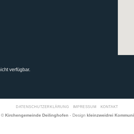
icht verfügbar.
DATENSCHUTZERKLÄRUNG
IMPRESSUM
KONTAKT
6 ©
Kirchengemeinde Deilinghofen
- Design
kleinzweidrei Kommun