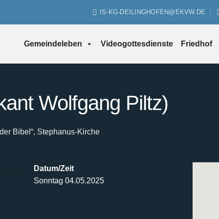
IS-KG-DEILINGHOFEN@EKVW.DE
Gemeindeleben
Videogottesdienste
Friedhof
kant Wolfgang Piltz)
der Bibel“, Stephanus-Kirche
Datum/Zeit
Sonntag 04.05.2025