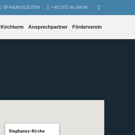
ÖFFNUNGSZEITEN
+49 2372 66 268 99
Kirchturm
Ansprechpartner
Förderverein
Stephanus-Kirche