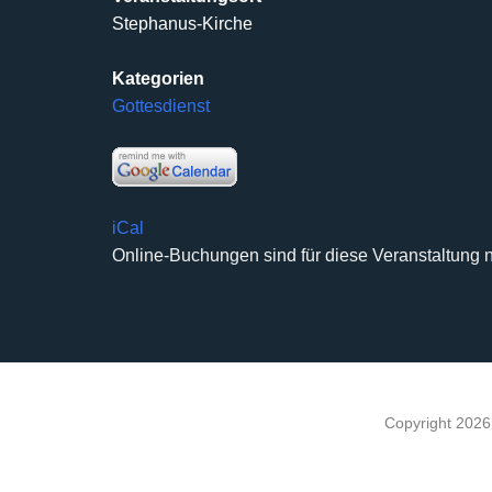
Stephanus-Kirche
Kategorien
Gottesdienst
iCal
Online-Buchungen sind für diese Veranstaltung n
Copyright 202