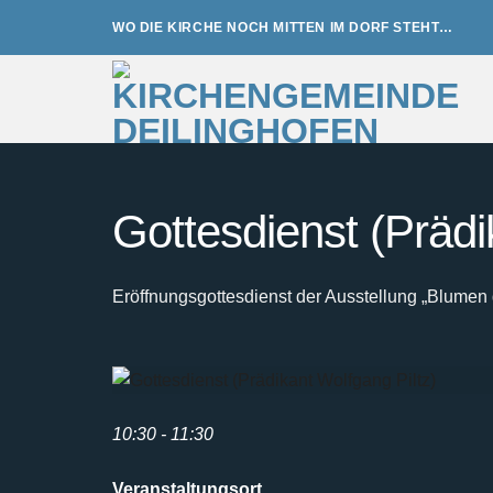
Zum
WO DIE KIRCHE NOCH MITTEN IM DORF STEHT…
Inhalt
springen
Gottesdienst (Prädi
Eröffnungsgottesdienst der Ausstellung „Blumen 
10:30 - 11:30
Veranstaltungsort