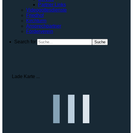
Partner Links
Videogottesdienste
Friedhof
Kirchturm
Ansprechpartner
Förderverein
Search for:
Lade Karte ...