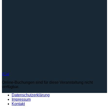
iCal
Online-Buchungen sind für diese Veranstaltung nicht
verfügbar.
Datenschutzerklärung
Impressum
Kontakt