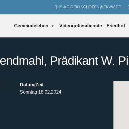
IS-KG-DEILINGHOFEN@EKVW.DE
Gemeindeleben
Videogottesdienste
Friedhof
endmahl, Prädikant W. Pil
Datum/Zeit
Sonntag 18.02.2024