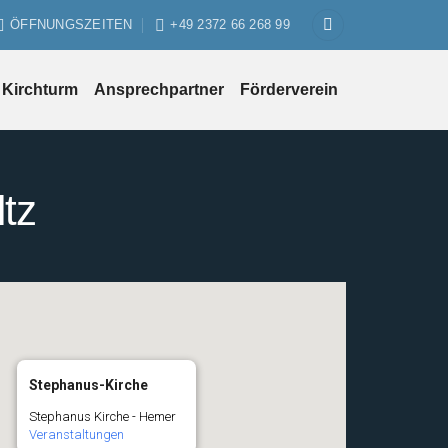
ÖFFNUNGSZEITEN
+49 2372 66 268 99
Kirchturm
Ansprechpartner
Förderverein
tz
Stephanus-Kirche
Stephanus Kirche - Hemer
Veranstaltungen