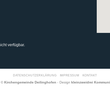
icht verfügbar.
DATENSCHUTZERKLÄRUNG
IMPRESSUM
KONTAKT
6 ©
Kirchengemeinde Deilinghofen
- Design
kleinzweidrei Kommun