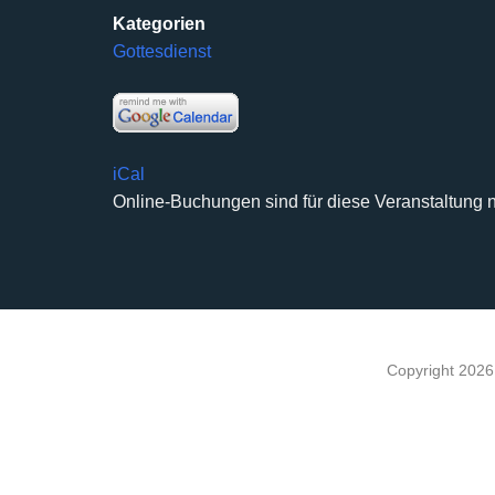
Kategorien
Gottesdienst
iCal
Online-Buchungen sind für diese Veranstaltung n
Copyright 202