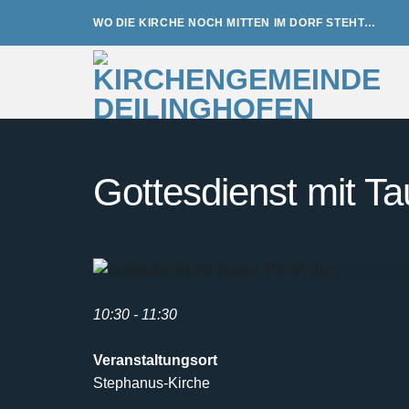
Zum
WO DIE KIRCHE NOCH MITTEN IM DORF STEHT…
Inhalt
springen
Gottesdienst mit Ta
10:30 - 11:30
Veranstaltungsort
Stephanus-Kirche