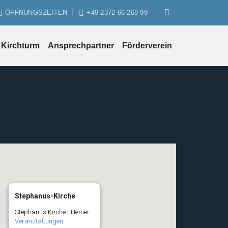
ÖFFNUNGSZEITEN
+49 2372 66 268 99
Kirchturm
Ansprechpartner
Förderverein
Stephanus-Kirche
Stephanus Kirche - Hemer
Veranstaltungen