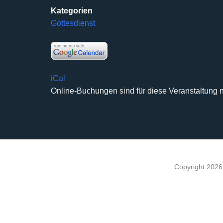
Kategorien
Gottesdienst
iCal
Online-Buchungen sind für diese Veranstaltung n
Copyright 202