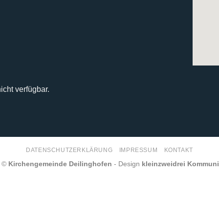
icht verfügbar.
DATENSCHUTZERKLÄRUNG
IMPRESSUM
KONTAKT
6 ©
Kirchengemeinde Deilinghofen
- Design
kleinzweidrei Kommun