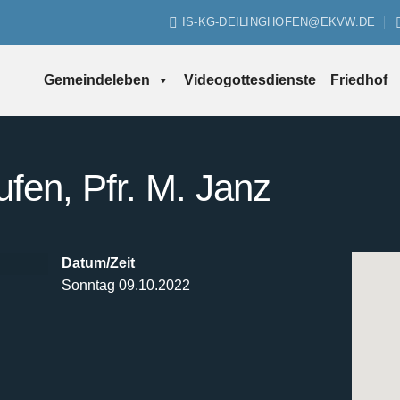
IS-KG-DEILINGHOFEN@EKVW.DE
Gemeindeleben
Videogottesdienste
Friedhof
ufen, Pfr. M. Janz
Datum/Zeit
Sonntag 09.10.2022