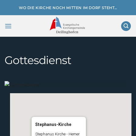
Zum
WO DIE KIRCHE NOCH MITTEN IM DORF STEHT…
Inhalt
springen
Gottesdienst
Stephanus-Kirche
Stephanus Kirche - Hemer