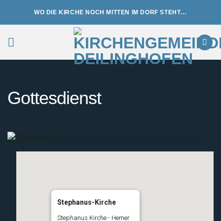
Zum
WO DIE KIRCHE NOCH MITTEN IM DORF STEHT…
Inhalt
springen
Gottesdienst
Stephanus-Kirche
Stephanus Kirche - Hemer