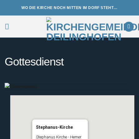
Zum
WO DIE KIRCHE NOCH MITTEN IM DORF STEHT…
Inhalt
springen
Gottesdienst
Stephanus-Kirche
Stephanus Kirche - Hemer