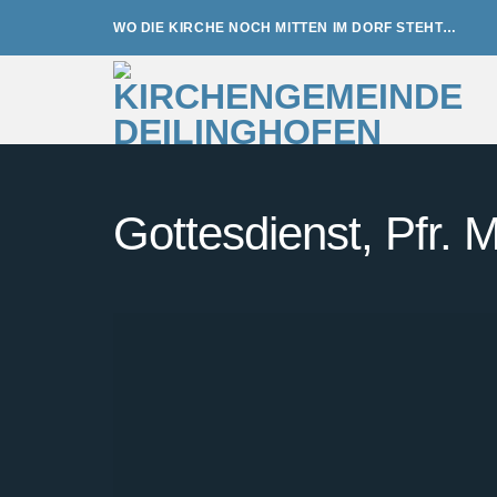
Zum
WO DIE KIRCHE NOCH MITTEN IM DORF STEHT…
Inhalt
springen
Gottesdienst, Pfr. 