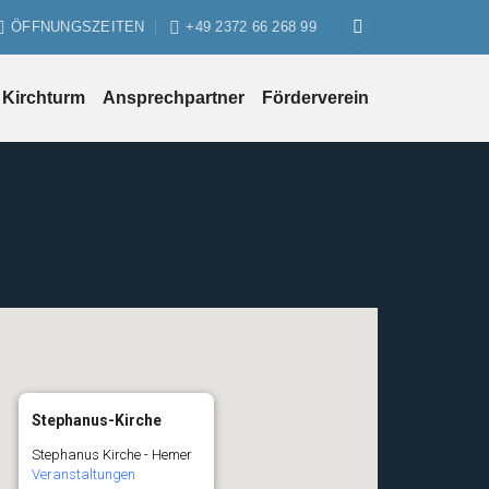
ÖFFNUNGSZEITEN
+49 2372 66 268 99
Kirchturm
Ansprechpartner
Förderverein
Stephanus-Kirche
Stephanus Kirche - Hemer
Veranstaltungen