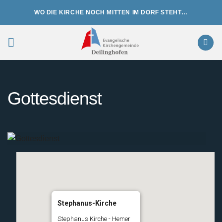
Zum
WO DIE KIRCHE NOCH MITTEN IM DORF STEHT…
Inhalt
springen
Gottesdienst
Stephanus-Kirche
Stephanus Kirche - Hemer