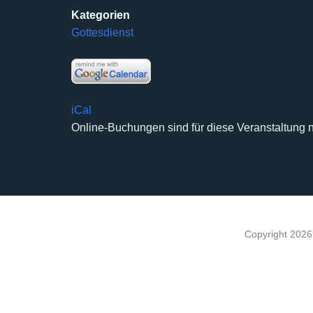
Kategorien
Gottesdienst
iCal
Online-Buchungen sind für diese Veranstaltung n
Copyright 202