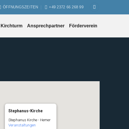
ÖFFNUNGSZEITEN
+49 2372 66 268 99
Kirchturm
Ansprechpartner
Förderverein
Stephanus-Kirche
Stephanus Kirche - Hemer
Veranstaltungen