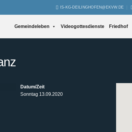
IS-KG-DEILINGHOFEN@EKVW.DE
Gemeindeleben
Videogottesdienste
Friedhof
Janz
Datum/Zeit
Sonntag 13.09.2020