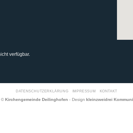
icht verfügbar.
DATENSCHUTZERKLÄRUNG
IMPRESSUM
KONTAKT
6 ©
Kirchengemeinde Deilinghofen
- Design
kleinzweidrei Kommun